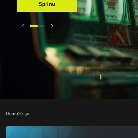
Spil nu
Home
Login