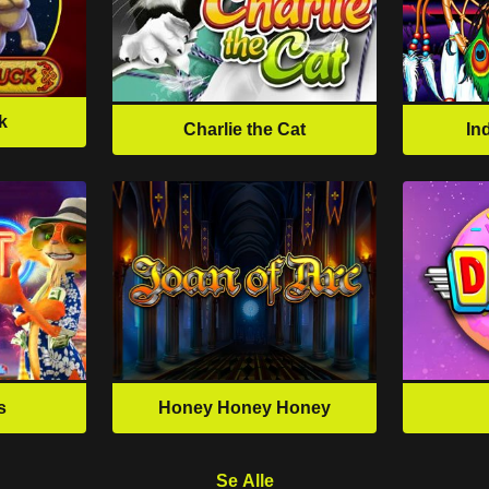
k
Charlie the Cat
In
s
Honey Honey Honey
Se Alle