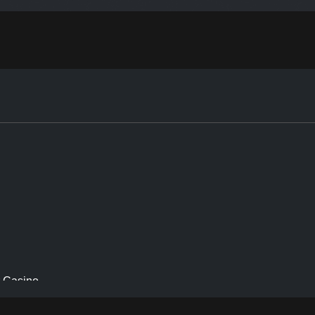
r Casino