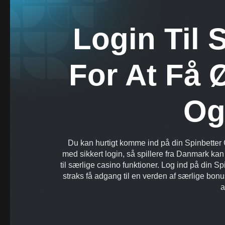
Login Til 
For At Få Ø
Og
Du kan hurtigt komme ind på din Spinbetter C
med sikkert login, så spillere fra Danmark kan
til særlige casino funktioner. Log ind på din Sp
straks få adgang til en verden af særlige bonu
a