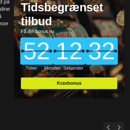
nd på
Tidsbegrænset
 dine
å
tilbud
esse
Få din bonus nu
52
12
29
Timer
Minutter
Sekunder
Kravbonus