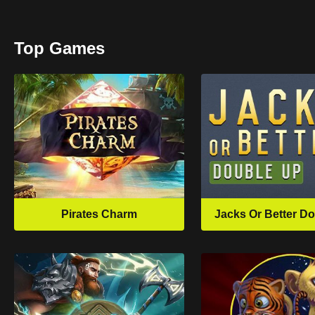
Grænser for transaktioner og udbetalingsbetingelser
Top Games
Spinbetter Casino På Mobil- Sømløs Login Anywhere
Sådan Logger Du På Spinbetter Casino På Din Telefon
Sådan Logger Du På Spinbetter Casino
Pirates Charm
Jacks Or Better D